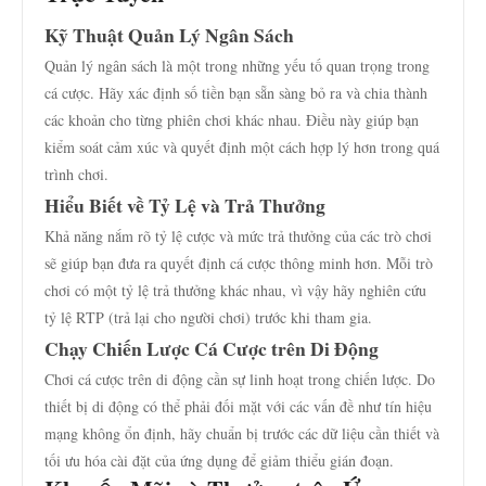
Kỹ Thuật Quản Lý Ngân Sách
Quản lý ngân sách là một trong những yếu tố quan trọng trong
cá cược. Hãy xác định số tiền bạn sẵn sàng bỏ ra và chia thành
các khoản cho từng phiên chơi khác nhau. Điều này giúp bạn
kiểm soát cảm xúc và quyết định một cách hợp lý hơn trong quá
trình chơi.
Hiểu Biết về Tỷ Lệ và Trả Thưởng
Khả năng nắm rõ tỷ lệ cược và mức trả thưởng của các trò chơi
sẽ giúp bạn đưa ra quyết định cá cược thông minh hơn. Mỗi trò
chơi có một tỷ lệ trả thưởng khác nhau, vì vậy hãy nghiên cứu
tỷ lệ RTP (trả lại cho người chơi) trước khi tham gia.
Chạy Chiến Lược Cá Cược trên Di Động
Chơi cá cược trên di động cần sự linh hoạt trong chiến lược. Do
thiết bị di động có thể phải đối mặt với các vấn đề như tín hiệu
mạng không ổn định, hãy chuẩn bị trước các dữ liệu cần thiết và
tối ưu hóa cài đặt của ứng dụng để giảm thiểu gián đoạn.