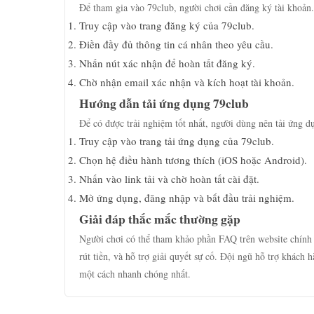
Để tham gia vào 79club, người chơi cần đăng ký tài khoản.
Truy cập vào trang đăng ký của 79club.
Điền đầy đủ thông tin cá nhân theo yêu cầu.
Nhấn nút xác nhận để hoàn tất đăng ký.
Chờ nhận email xác nhận và kích hoạt tài khoản.
Hướng dẫn tải ứng dụng 79club
Để có được trải nghiệm tốt nhất, người dùng nên tải ứng dụ
Truy cập vào trang tải ứng dụng của 79club.
Chọn hệ điều hành tương thích (iOS hoặc Android).
Nhấn vào link tải và chờ hoàn tất cài đặt.
Mở ứng dụng, đăng nhập và bắt đầu trải nghiệm.
Giải đáp thắc mắc thường gặp
Người chơi có thể tham khảo phần FAQ trên website chính 
rút tiền, và hỗ trợ giải quyết sự cố. Đội ngũ hỗ trợ khách
một cách nhanh chóng nhất.