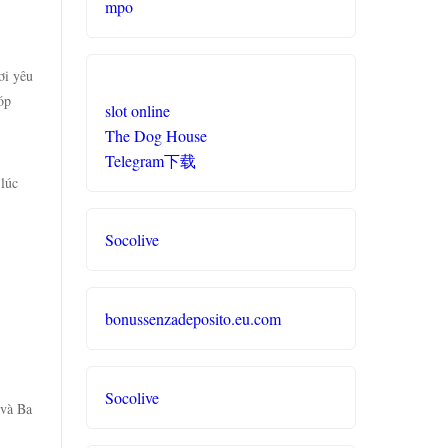
mpo
ơi yêu
óp
slot online
The Dog House
Telegram下载
 lúc
Socolive
bonussenzadeposito.eu.com
Socolive
 và Ba