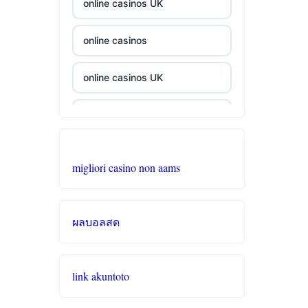
online casinos UK
casino norge
i9bet com
online casinos
casino utan spelpaus
alo 789
online casinos UK
casino utan spelpaus
loto 188
beste casino zonder cruks
lc88
b29 com
casino zonder cruks
migliori casino non aams
tr88
card game with
casino sites
rewards
32win
ผลบอลสด
online casino zonder cruks
UU88
svenska casinon
online casinos
abc8
link akuntoto
utländska casino
casino zonder cruks