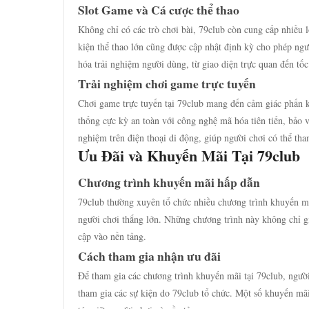
Slot Game và Cá cược thể thao
Không chỉ có các trò chơi bài, 79club còn cung cấp nhiều 
kiện thể thao lớn cũng được cập nhật định kỳ cho phép người
hóa trải nghiệm người dùng, từ giao diện trực quan đến tốc
Trải nghiệm chơi game trực tuyến
Chơi game trực tuyến tại 79club mang đến cảm giác phấn k
thống cực kỳ an toàn với công nghệ mã hóa tiên tiến, bảo v
nghiệm trên điện thoại di động, giúp người chơi có thể tha
Ưu Đãi và Khuyến Mãi Tại 79club
Chương trình khuyến mãi hấp dẫn
79club thường xuyên tổ chức nhiều chương trình khuyến mãi
người chơi thắng lớn. Những chương trình này không chỉ gi
cập vào nền tảng.
Cách tham gia nhận ưu đãi
Để tham gia các chương trình khuyến mãi tại 79club, người
tham gia các sự kiện do 79club tổ chức. Một số khuyến mãi