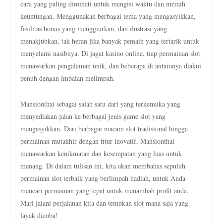
cara yang paling diminati untuk mengisi waktu dan meraih
keuntungan. Menggunakan berbagai tema yang mengasyikkan,
fasilitas bonus yang menggiurkan, dan ilustrasi yang
menakjubkan, tak heran jika banyak pemain yang tertarik untuk
menyelami nasibnya. Di jagat kasino online, tiap permainan slot
menawarkan pengalaman unik, dan beberapa di antaranya diakui
penuh dengan imbalan melimpah.
Mansionthai sebagai salah satu dari yang terkemuka yang
menyediakan jalan ke berbagai jenis game slot yang
mengasyikkan. Dari berbagai macam slot tradisional hingga
permainan mutakhir dengan fitur inovatif, Mansionthai
menawarkan kenikmatan dan kesempatan yang luas untuk
menang. Di dalam tulisan ini, kita akan membahas sepuluh
permainan slot terbaik yang berlimpah hadiah, untuk Anda
mencari permainan yang tepat untuk menambah profit anda.
Mari jalani perjalanan kita dan temukan slot mana saja yang
layak dicoba!