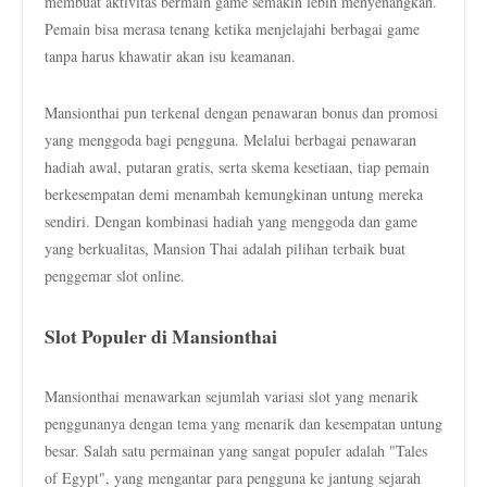
membuat aktivitas bermain game semakin lebih menyenangkan.
Pemain bisa merasa tenang ketika menjelajahi berbagai game
tanpa harus khawatir akan isu keamanan.
Mansionthai pun terkenal dengan penawaran bonus dan promosi
yang menggoda bagi pengguna. Melalui berbagai penawaran
hadiah awal, putaran gratis, serta skema kesetiaan, tiap pemain
berkesempatan demi menambah kemungkinan untung mereka
sendiri. Dengan kombinasi hadiah yang menggoda dan game
yang berkualitas, Mansion Thai adalah pilihan terbaik buat
penggemar slot online.
Slot Populer di Mansionthai
Mansionthai menawarkan sejumlah variasi slot yang menarik
penggunanya dengan tema yang menarik dan kesempatan untung
besar. Salah satu permainan yang sangat populer adalah "Tales
of Egypt", yang mengantar para pengguna ke jantung sejarah