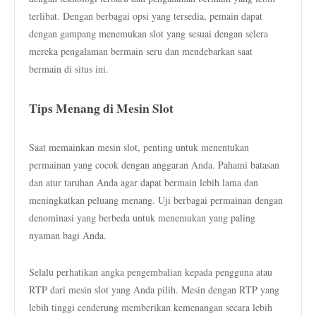
terlibat. Dengan berbagai opsi yang tersedia, pemain dapat
dengan gampang menemukan slot yang sesuai dengan selera
mereka pengalaman bermain seru dan mendebarkan saat
bermain di situs ini.
Tips Menang di Mesin Slot
Saat memainkan mesin slot, penting untuk menentukan
permainan yang cocok dengan anggaran Anda. Pahami batasan
dan atur taruhan Anda agar dapat bermain lebih lama dan
meningkatkan peluang menang. Uji berbagai permainan dengan
denominasi yang berbeda untuk menemukan yang paling
nyaman bagi Anda.
Selalu perhatikan angka pengembalian kepada pengguna atau
RTP dari mesin slot yang Anda pilih. Mesin dengan RTP yang
lebih tinggi cenderung memberikan kemenangan secara lebih