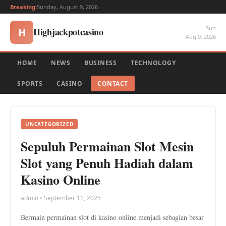
Breaking:
Sunday, August 9, 2026
Sun
Highjackpotcasino
H
Aug 9, 2026
HOME
NEWS
BUSINESS
TECHNOLOGY
SPORTS
CASINO
CONTACT
UNCATEGORIZED
Sepuluh Permainan Slot Mesin
Slot yang Penuh Hadiah dalam
Kasino Online
admin • September 11, 2025
Bermain permainan slot di kasino online menjadi sebagian besar