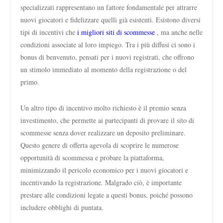
specializzati rappresentano un fattore fondamentale per attrarre
nuovi giocatori e fidelizzare quelli già esistenti. Esistono diversi
tipi di incentivi che
i migliori siti di scommesse
, ma anche nelle
condizioni associate al loro impiego. Tra i più diffusi ci sono i
bonus di benvenuto, pensati per i nuovi registrati, che offrono
un stimolo immediato al momento della registrazione o del
primo.
Un altro tipo di incentivo molto richiesto è il premio senza
investimento, che permette ai partecipanti di provare il sito di
scommesse senza dover realizzare un deposito preliminare.
Questo genere di offerta agevola di scoprire le numerose
opportunità di scommessa e probare la piattaforma,
minimizzando il pericolo economico per i nuovi giocatori e
incentivando la registrazione. Malgrado ciò, è importante
prestare alle condizioni legate a questi bonus, poiché possono
includere obblighi di puntata.