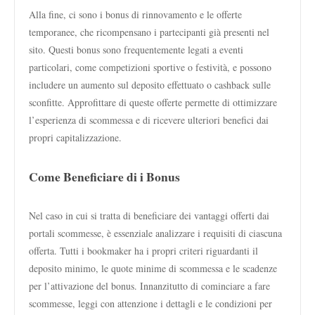
Alla fine, ci sono i bonus di rinnovamento e le offerte
temporanee, che ricompensano i partecipanti già presenti nel
sito. Questi bonus sono frequentemente legati a eventi
particolari, come competizioni sportive o festività, e possono
includere un aumento sul deposito effettuato o cashback sulle
sconfitte. Approfittare di queste offerte permette di ottimizzare
l’esperienza di scommessa e di ricevere ulteriori benefici dai
propri capitalizzazione.
Come Beneficiare di i Bonus
Nel caso in cui si tratta di beneficiare dei vantaggi offerti dai
portali scommesse, è essenziale analizzare i requisiti di ciascuna
offerta. Tutti i bookmaker ha i propri criteri riguardanti il
deposito minimo, le quote minime di scommessa e le scadenze
per l’attivazione del bonus. Innanzitutto di cominciare a fare
scommesse, leggi con attenzione i dettagli e le condizioni per