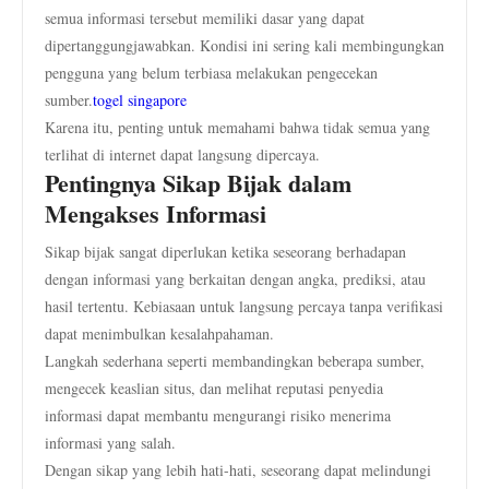
semua informasi tersebut memiliki dasar yang dapat
dipertanggungjawabkan. Kondisi ini sering kali membingungkan
pengguna yang belum terbiasa melakukan pengecekan
sumber.
togel singapore
Karena itu, penting untuk memahami bahwa tidak semua yang
terlihat di internet dapat langsung dipercaya.
Pentingnya Sikap Bijak dalam
Mengakses Informasi
Sikap bijak sangat diperlukan ketika seseorang berhadapan
dengan informasi yang berkaitan dengan angka, prediksi, atau
hasil tertentu. Kebiasaan untuk langsung percaya tanpa verifikasi
dapat menimbulkan kesalahpahaman.
Langkah sederhana seperti membandingkan beberapa sumber,
mengecek keaslian situs, dan melihat reputasi penyedia
informasi dapat membantu mengurangi risiko menerima
informasi yang salah.
Dengan sikap yang lebih hati-hati, seseorang dapat melindungi