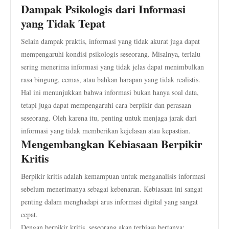
Dampak Psikologis dari Informasi
yang Tidak Tepat
Selain dampak praktis, informasi yang tidak akurat juga dapat
mempengaruhi kondisi psikologis seseorang. Misalnya, terlalu
sering menerima informasi yang tidak jelas dapat menimbulkan
rasa bingung, cemas, atau bahkan harapan yang tidak realistis.
Hal ini menunjukkan bahwa informasi bukan hanya soal data,
tetapi juga dapat mempengaruhi cara berpikir dan perasaan
seseorang. Oleh karena itu, penting untuk menjaga jarak dari
informasi yang tidak memberikan kejelasan atau kepastian.
Mengembangkan Kebiasaan Berpikir
Kritis
Berpikir kritis adalah kemampuan untuk menganalisis informasi
sebelum menerimanya sebagai kebenaran. Kebiasaan ini sangat
penting dalam menghadapi arus informasi digital yang sangat
cepat.
Dengan berpikir kritis, seseorang akan terbiasa bertanya: