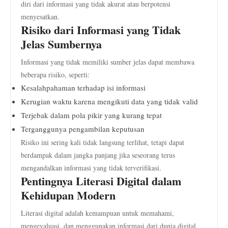
diri dari informasi yang tidak akurat atau berpotensi
menyesatkan.
Risiko dari Informasi yang Tidak
Jelas Sumbernya
Informasi yang tidak memiliki sumber jelas dapat membawa
beberapa risiko, seperti:
Kesalahpahaman terhadap isi informasi
Kerugian waktu karena mengikuti data yang tidak valid
Terjebak dalam pola pikir yang kurang tepat
Terganggunya pengambilan keputusan
Risiko ini sering kali tidak langsung terlihat, tetapi dapat
berdampak dalam jangka panjang jika seseorang terus
mengandalkan informasi yang tidak terverifikasi.
Pentingnya Literasi Digital dalam
Kehidupan Modern
Literasi digital adalah kemampuan untuk memahami,
mengevaluasi, dan menggunakan informasi dari dunia digital