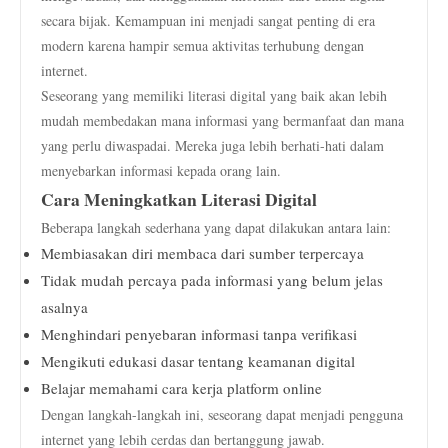
secara bijak. Kemampuan ini menjadi sangat penting di era
modern karena hampir semua aktivitas terhubung dengan
internet.
Seseorang yang memiliki literasi digital yang baik akan lebih
mudah membedakan mana informasi yang bermanfaat dan mana
yang perlu diwaspadai. Mereka juga lebih berhati-hati dalam
menyebarkan informasi kepada orang lain.
Cara Meningkatkan Literasi Digital
Beberapa langkah sederhana yang dapat dilakukan antara lain:
Membiasakan diri membaca dari sumber terpercaya
Tidak mudah percaya pada informasi yang belum jelas
asalnya
Menghindari penyebaran informasi tanpa verifikasi
Mengikuti edukasi dasar tentang keamanan digital
Belajar memahami cara kerja platform online
Dengan langkah-langkah ini, seseorang dapat menjadi pengguna
internet yang lebih cerdas dan bertanggung jawab.