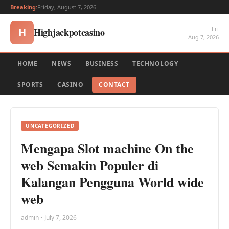
Breaking:
Friday, August 7, 2026
Fri
Highjackpotcasino
H
Aug 7, 2026
HOME
NEWS
BUSINESS
TECHNOLOGY
SPORTS
CASINO
CONTACT
UNCATEGORIZED
Mengapa Slot machine On the
web Semakin Populer di
Kalangan Pengguna World wide
web
admin • July 7, 2026