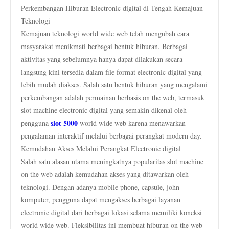
Perkembangan Hiburan Electronic digital di Tengah Kemajuan
Teknologi
Kemajuan teknologi world wide web telah mengubah cara
masyarakat menikmati berbagai bentuk hiburan. Berbagai
aktivitas yang sebelumnya hanya dapat dilakukan secara
langsung kini tersedia dalam file format electronic digital yang
lebih mudah diakses. Salah satu bentuk hiburan yang mengalami
perkembangan adalah permainan berbasis on the web, termasuk
slot machine electronic digital yang semakin dikenal oleh
slot 5000
pengguna
world wide web karena menawarkan
pengalaman interaktif melalui berbagai perangkat modern day.
Kemudahan Akses Melalui Perangkat Electronic digital
Salah satu alasan utama meningkatnya popularitas slot machine
on the web adalah kemudahan akses yang ditawarkan oleh
teknologi. Dengan adanya mobile phone, capsule, john
komputer, pengguna dapat mengakses berbagai layanan
electronic digital dari berbagai lokasi selama memiliki koneksi
world wide web. Fleksibilitas ini membuat hiburan on the web