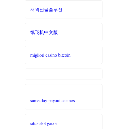
best online
svenska casinon
casinos
해외선물솔루션
đá gà trực tiếp 67
online casino
zowin
casino utan svensk licens
纸飞机中文版
casino utan spelpaus
https://888b2.co.com/
casino francais en ligne
svenska casinon
ea77.art
migliori casino bitcoin
online casino
casino utan spelpaus
Link xem trực tiếp
Eesti kasiino
bóng đá
casino utan spelpaus
5 euro deposit casino zonder
Nowgoal trực
CRUKS
tuyến
betting utan licens
same day payout casinos
10 euro casino zonder CRUKS
hit club
bitcoin casinos
situs slot gacor
buitenlandse online casino
bj 88