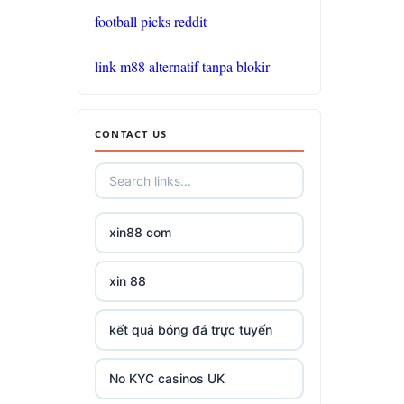
tg88
football picks reddit
https://go8.center/
link m88 alternatif tanpa blokir
non gamstop
casinos
CONTACT US
non gamstop
casinos
xin88 com
non gamstop
casinos
xin 88
non gamstop
casinos
kết quả bóng đá trực tuyến
non gamstop
No KYC casinos UK
casinos