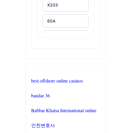
X333
65A
788T
XXGG
999E
best offshore online casinos
link vào NK88
bandar 36
https://tr88.you/
Babbar Khalsa International online
phjoy.io
인천변호사