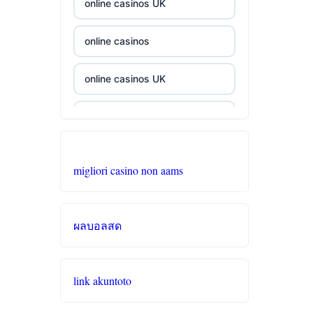
online casinos UK
casino norge
i9bet com
online casinos
casino utan spelpaus
alo 789
online casinos UK
casino utan spelpaus
loto 188
beste casino zonder cruks
lc88
b29 com
casino zonder cruks
migliori casino non aams
tr88
card game with
casino sites
rewards
32win
ผลบอลสด
online casino zonder cruks
UU88
svenska casinon
online casinos
abc8
link akuntoto
utländska casino
casino zonder cruks