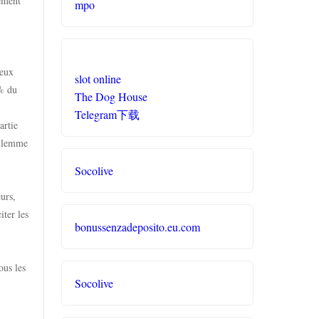
nement
mpo
jeux
slot online
 % du
The Dog House
Telegram下载
artie
dilemme
Socolive
eurs,
iter les
bonussenzadeposito.eu.com
ous les
Socolive