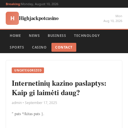
Breaking:
Monday, August 10, 2026
Mon
Highjackpotcasino
H
Aug 10, 2026
HOME
NEWS
BUSINESS
TECHNOLOGY
SPORTS
CASINO
CONTACT
UNCATEGORIZED
Internetinių kazino paslaptys:
Kaip gi laimėti daug?
admin • September 17, 2025
" pats */kitas pats }.