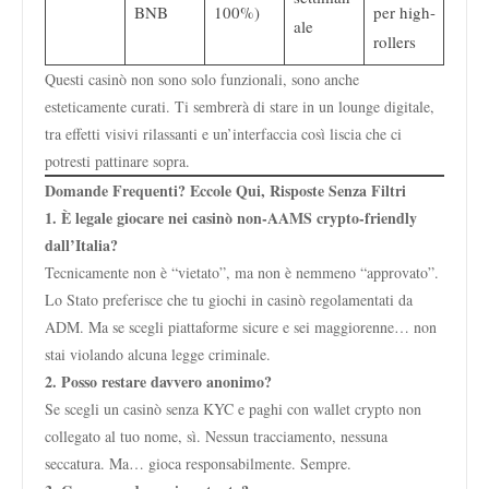
BNB
100%)
per high-
ale
rollers
Questi casinò non sono solo funzionali, sono anche
esteticamente curati. Ti sembrerà di stare in un lounge digitale,
tra effetti visivi rilassanti e un’interfaccia così liscia che ci
potresti pattinare sopra.
Domande Frequenti? Eccole Qui, Risposte Senza Filtri
1. È legale giocare nei casinò non-AAMS crypto-friendly
dall’Italia?
Tecnicamente non è “vietato”, ma non è nemmeno “approvato”.
Lo Stato preferisce che tu giochi in casinò regolamentati da
ADM. Ma se scegli piattaforme sicure e sei maggiorenne… non
stai violando alcuna legge criminale.
2. Posso restare davvero anonimo?
Se scegli un casinò senza KYC e paghi con wallet crypto non
collegato al tuo nome, sì. Nessun tracciamento, nessuna
seccatura. Ma… gioca responsabilmente. Sempre.