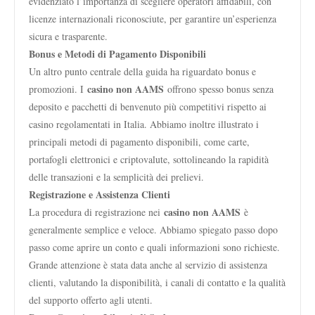
evidenziato l’importanza di scegliere operatori affidabili, con
licenze internazionali riconosciute, per garantire un’esperienza
sicura e trasparente.
Bonus e Metodi di Pagamento Disponibili
Un altro punto centrale della guida ha riguardato bonus e
casino non AAMS
promozioni. I
offrono spesso bonus senza
deposito e pacchetti di benvenuto più competitivi rispetto ai
casino regolamentati in Italia. Abbiamo inoltre illustrato i
principali metodi di pagamento disponibili, come carte,
portafogli elettronici e criptovalute, sottolineando la rapidità
delle transazioni e la semplicità dei prelievi.
Registrazione e Assistenza Clienti
casino non AAMS
La procedura di registrazione nei
è
generalmente semplice e veloce. Abbiamo spiegato passo dopo
passo come aprire un conto e quali informazioni sono richieste.
Grande attenzione è stata data anche al servizio di assistenza
clienti, valutando la disponibilità, i canali di contatto e la qualità
del supporto offerto agli utenti.