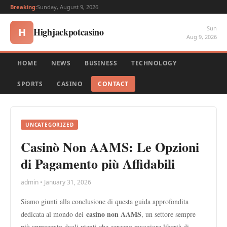
Breaking:
Sunday, August 9, 2026
Sun
Highjackpotcasino
H
Aug 9, 2026
HOME
NEWS
BUSINESS
TECHNOLOGY
SPORTS
CASINO
CONTACT
UNCATEGORIZED
Casinò Non AAMS: Le Opzioni
di Pagamento più Affidabili
admin • January 31, 2026
Siamo giunti alla conclusione di questa guida approfondita
casino non AAMS
dedicata al mondo dei
, un settore sempre
più apprezzato dagli utenti che cercano maggiore libertà di