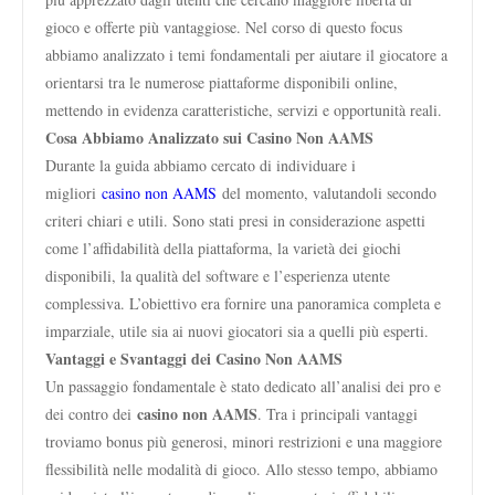
gioco e offerte più vantaggiose. Nel corso di questo focus
abbiamo analizzato i temi fondamentali per aiutare il giocatore a
orientarsi tra le numerose piattaforme disponibili online,
mettendo in evidenza caratteristiche, servizi e opportunità reali.
Cosa Abbiamo Analizzato sui Casino Non AAMS
Durante la guida abbiamo cercato di individuare i
migliori
casino non AAMS
del momento, valutandoli secondo
criteri chiari e utili. Sono stati presi in considerazione aspetti
come l’affidabilità della piattaforma, la varietà dei giochi
disponibili, la qualità del software e l’esperienza utente
complessiva. L’obiettivo era fornire una panoramica completa e
imparziale, utile sia ai nuovi giocatori sia a quelli più esperti.
Vantaggi e Svantaggi dei Casino Non AAMS
Un passaggio fondamentale è stato dedicato all’analisi dei pro e
casino non AAMS
dei contro dei
. Tra i principali vantaggi
troviamo bonus più generosi, minori restrizioni e una maggiore
flessibilità nelle modalità di gioco. Allo stesso tempo, abbiamo