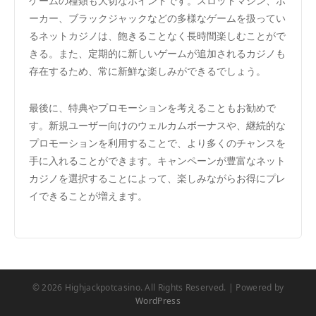
ゲームの種類も大切なポイントです。スロットマシン、ポ
ーカー、ブラックジャックなどの多様なゲームを扱ってい
るネットカジノは、飽きることなく長時間楽しむことがで
きる。また、定期的に新しいゲームが追加されるカジノも
存在するため、常に新鮮な楽しみができるでしょう。
最後に、特典やプロモーションを考えることもお勧めで
す。新規ユーザー向けのウェルカムボーナスや、継続的な
プロモーションを利用することで、より多くのチャンスを
手に入れることができます。キャンペーンが豊富なネット
カジノを選択することによって、楽しみながらお得にプレ
イできることが増えます。
© 2026 Highjackpotcasino. All Rights Reserved. | Powered by
WordPress