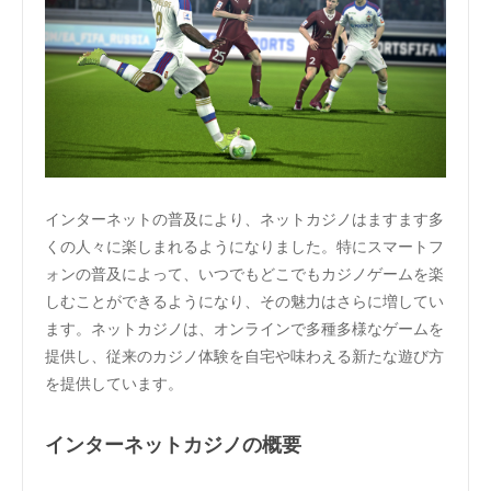
インターネットの普及により、ネットカジノはますます多
くの人々に楽しまれるようになりました。特にスマートフ
ォンの普及によって、いつでもどこでもカジノゲームを楽
しむことができるようになり、その魅力はさらに増してい
ます。ネットカジノは、オンラインで多種多様なゲームを
提供し、従来のカジノ体験を自宅や味わえる新たな遊び方
を提供しています。
インターネットカジノの概要