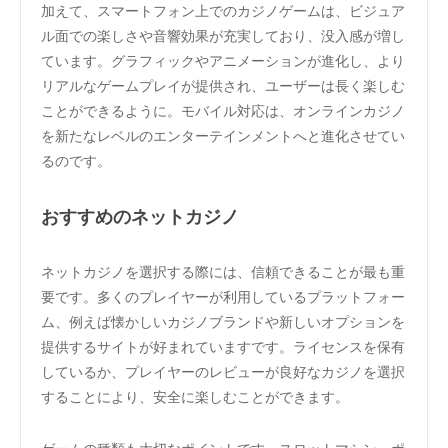
加えて、スマートフォン上でのカジノゲームは、ビジュア
ル面での楽しさや音響効果が充実しており、没入感が増し
ています。グラフィックやアニメーションが進化し、より
リアルなゲームプレイが提供され、ユーザーは長く楽しむ
ことができるように。モバイル対応は、オンラインカジノ
を新たなレベルのエンターテインメントへと進化させてい
るのです。
おすすめのネットカジノ
ネットカジノを選択する際には、信頼できることが最も重
要です。多くのプレイヤーが利用しているプラットフォー
ム、例えば懐かしいカジノブランドや新しいオプションを
提供するサイトが好まれていますです。ライセンスを保有
しているか、プレイヤーのレビューが良好なカジノを選択
することにより、安全に楽しむことができます。